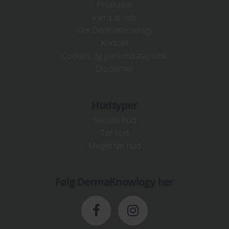
Produkter
Værd at vide
Om DermaKnowlogy
Kontakt
Cookies og persondatapolitik
Disclaimer
Hudtyper
Sensitiv hud
Tør hud
Meget tør hud
Følg DermaKnowlogy her