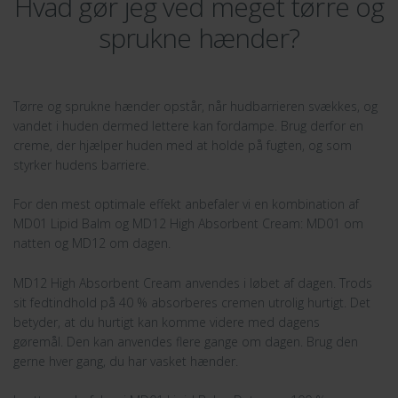
Hvad gør jeg ved meget tørre og
sprukne hænder?
Tørre og sprukne hænder opstår, når hudbarrieren svækkes, og
vandet i huden dermed lettere kan fordampe. Brug derfor en
creme, der hjælper huden med at holde på fugten, og som
styrker hudens barriere.
For den mest optimale effekt anbefaler vi en kombination af
MD01 Lipid Balm og MD12 High Absorbent Cream: MD01 om
natten og MD12 om dagen.
MD12 High Absorbent Cream anvendes i løbet af dagen. Trods
sit fedtindhold på 40 % absorberes cremen utrolig hurtigt. Det
betyder, at du hurtigt kan komme videre med dagens
gøremål. Den kan anvendes flere gange om dagen. Brug den
gerne hver gang, du har vasket hænder.