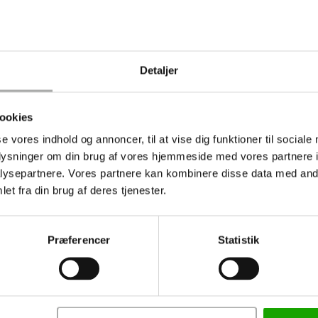
Har du problemer med meget tørre områder på ansigtshud
MD12 High Absorbent Cream med 40 % fedt, som til trods 
hurtigt, hvilket også gør den særligt egnet som ansigtscr
Detaljer
Hvis din ansigtshud er ekstremt følsom, som det f.eks. k
kan ses ved ”sensitiv hud”, skal du bruge FACE 21 Moistu
ookies
ansigtsgel er specielt udviklet til meget sart og sensitiv 
din hud bliver mindre sensitiv, hvorefter du eventuelt ka
se vores indhold og annoncer, til at vise dig funktioner til sociale
11 Moisturising Cream. FACE 21 Moisturising Gel indeholde
oplysninger om din brug af vores hjemmeside med vores partnere i
ysepartnere. Vores partnere kan kombinere disse data med andr
bag, at den kan tolereres af folk selv med meget sart og s
et fra din brug af deres tjenester.
Præferencer
Statistik