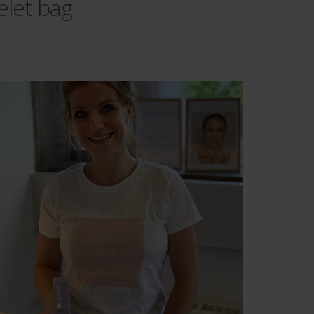
elet bag