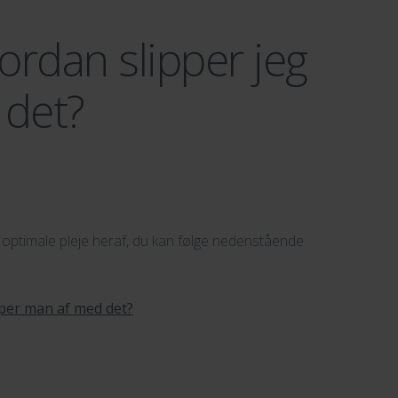
ordan slipper jeg
 det?
n optimale pleje heraf, du kan følge nedenstående
per man af med det?