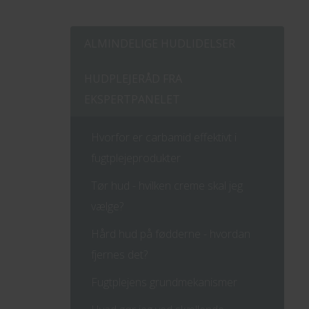
ALMINDELIGE HUDLIDELSER
HUDPLEJERÅD FRA
EKSPERTPANELET
Hvorfor er carbamid effektivt i
fugtplejeprodukter
Tør hud - hvilken creme skal jeg
vælge?
Hård hud på fødderne - hvordan
fjernes det?
Fugtplejens grundmekanismer