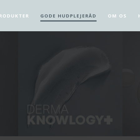
RODUKTER
GODE HUDPLEJERÅD
OM OS