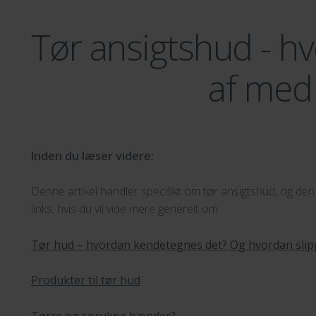
Tør ansigtshud - hv
af med
Inden du læser videre:
Denne artikel handler specifikt om tør ansigtshud, og de
links, hvis du vil vide mere generelt om:
Tør hud – hvordan kendetegnes det? Og hvordan slip
Produkter til tør hud
Tørre og sprukne hænder?