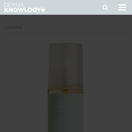
< TILBAGE