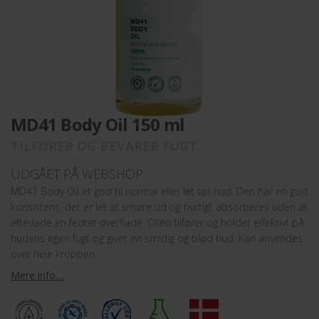
MD41 Body Oil 150 ml
TILFØRER OG BEVARER FUGT
UDGÅET PÅ WEBSHOP
MD41 Body Oil er god til normal eller let tør hud. Den har en god
konsistens, der er let at smøre ud og hurtigt absorberes uden at
efterlade en fedtet overflade. Olien tilfører og holder effektivt på
hudens egen fugt og giver en smidig og blød hud. Kan anvendes
over hele kroppen.
Mere info…