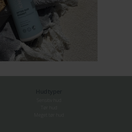
Hudtyper
Sensitiv hud
Tør hud
Meget tør hud