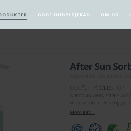
RODUKTER
GODE HUDPLEJERÅD
OM OS
After Sun Sor
KØLENDE OG BEROLI
UDGÅET PÅ WEBSHOP
DermaKnowlogy After Sun Sor
virker anti-irriterende og gør
Mere info…