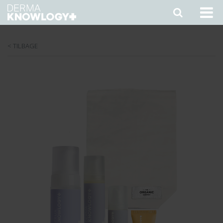
< TILBAGE