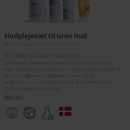
Hudplejesæt til uren hud
MOD BUMSER OG HUDORME
TIL UREN OG SART ANSIGTSHUD
Sammensat pakke med produkter til uren hud, der renser,
fugter og plejer huden skånsomt. Pakkens produkter består af
en mild ansigtsrens, et fugtgivende serum og en
ansigtscreme, hvis primære formål er at komme bumser,
hudorme og fedtet hud til livs.
Mere info…