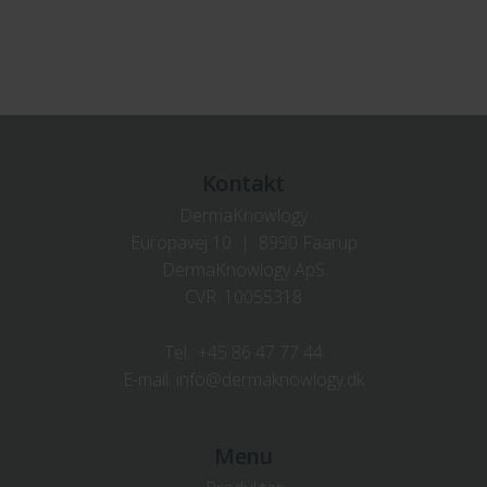
Kontakt
DermaKnowlogy
Europavej 10 | 8990 Faarup
DermaKnowlogy ApS
CVR. 10055318
Tel.:
+45 86 47 77 44
E-mail:
info@dermaknowlogy.dk
Menu