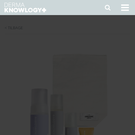
< TILBAGE