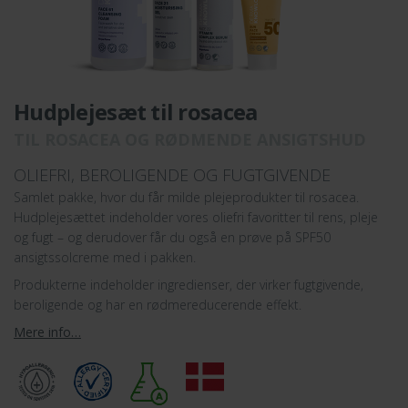
Hudplejesæt til rosacea
TIL ROSACEA OG RØDMENDE ANSIGTSHUD
OLIEFRI, BEROLIGENDE OG FUGTGIVENDE
Samlet pakke, hvor du får milde plejeprodukter til rosacea.
Hudplejesættet indeholder vores oliefri favoritter til rens, pleje
og fugt – og derudover får du også en prøve på SPF50
ansigtssolcreme med i pakken.
Produkterne indeholder ingredienser, der virker fugtgivende,
beroligende og har en rødmereducerende effekt.
Mere info…