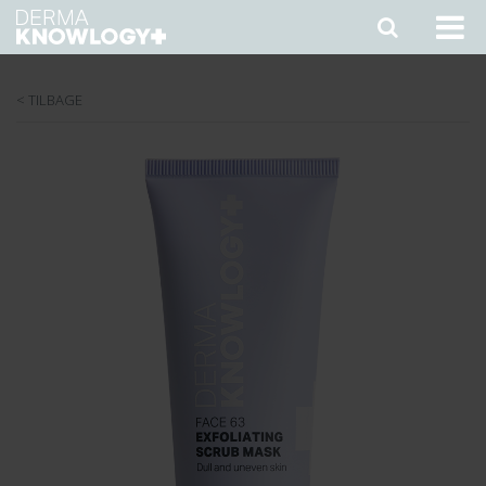
< TILBAGE