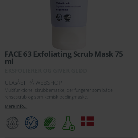
FACE 63 Exfoliating Scrub Mask 75
ml
EKSFOLIERER OG GIVER GLØD
UDGÅET PÅ WEBSHOP
Multifunktionel skrubbemaske, der fungerer som både
rensescrub og som kemisk peelingmaske.
Mere info…