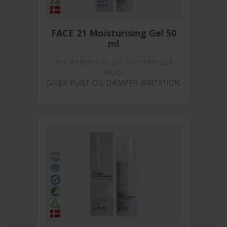
FACE 21 Moisturising Gel 50
ml
TIL SENSITIV OG RØDMENDE
HUD
GIVER FUGT OG DÆMPER IRRITATION