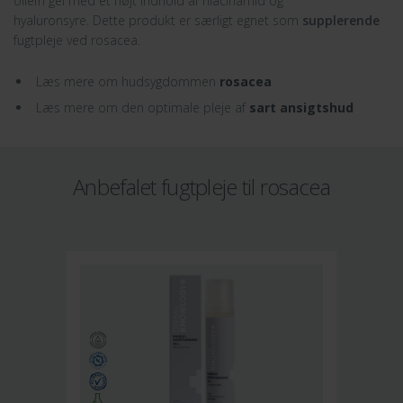
oliefri gel med et højt indhold af niacinamid og
hyaluronsyre. Dette produkt er særligt egnet som
supplerende
fugtpleje ved rosacea.
Læs mere om hudsygdommen
rosacea
Læs mere om den optimale pleje af
sart ansigtshud
Anbefalet fugtpleje til rosacea