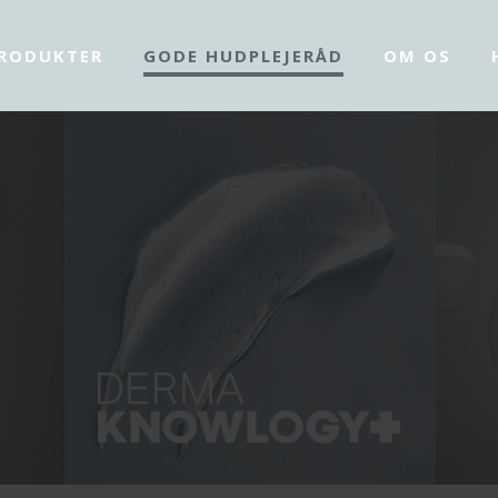
RODUKTER
GODE HUDPLEJERÅD
OM OS